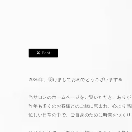
Post
2026年、明けましておめでとうございます🎍
当サロンのホームページをご覧いただき、ありが
昨年も多くのお客様とのご縁に恵まれ、心より感
忙しい日常の中で、ご自身のために時間をつくり