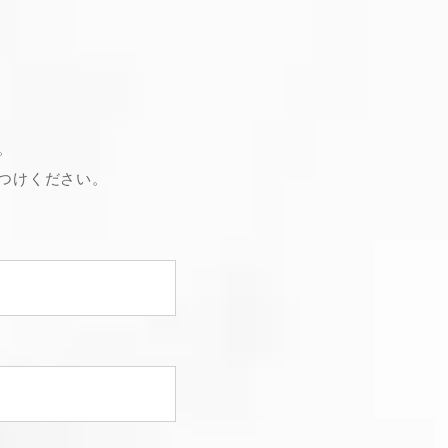
。
つけください。