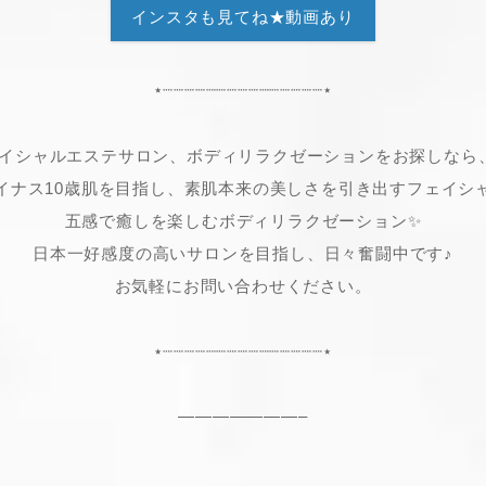
インスタも見てね★動画あり
⋆┈┈┈┈┈┈┈┈┈┈┈┈┈┈┈⋆
イシャルエステサロン、ボディリラクゼーションをお探しなら、N-
イナス10歳肌を目指し、素肌本来の美しさを引き出すフェイシャ
五感で癒しを楽しむボディリラクゼーション✨
日本一好感度の高いサロンを目指し、日々奮闘中です♪
お気軽にお問い合わせください。
⋆┈┈┈┈┈┈┈┈┈┈┈┈┈┈┈⋆
———————–