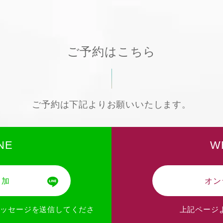
ご予約はこちら
ご予約は下記よりお願いいたします。
NE
W
追加
オン
メッセージを送信してくださ
上記ページ