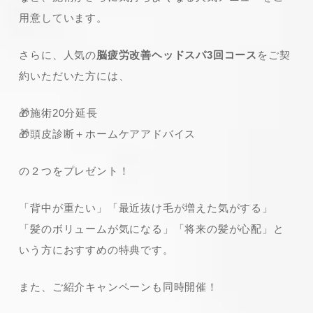
用意しています。
さらに、人気の
脳疲労改善ヘッドスパ3回コース
をご契
約いただいた方には、
🎁施術20分延長
🎁頭皮診断＋ホームケアアドバイス
の２つをプレゼント！
「背中が重たい」「最近抜け毛が増えた気がする」
「髪のボリュームが気になる」「将来の髪が心配」と
いう方におすすめの特典です。
また、ご紹介キャンペーンも同時開催！