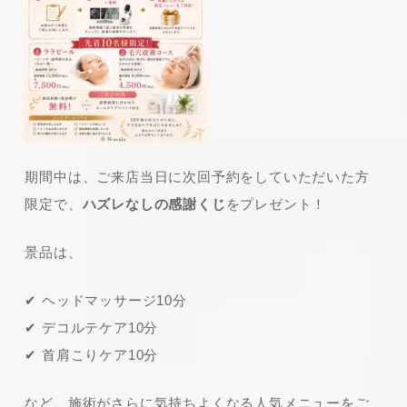
期間中は、ご来店当日に次回予約をしていただいた方
限定で、
ハズレなしの感謝くじ
をプレゼント！
景品は、
✔ ヘッドマッサージ10分
✔ デコルテケア10分
✔ 首肩こりケア10分
など、施術がさらに気持ちよくなる人気メニューをご