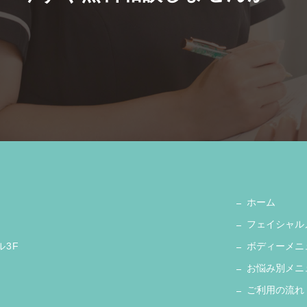
ホーム
フェイシャル
ル3F
ボディーメニ
お悩み別メニ
ご利用の流れ