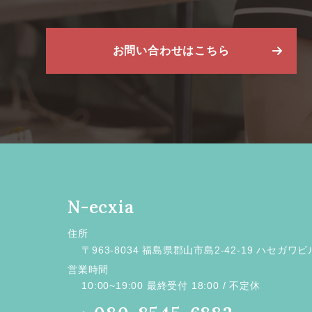
お問い合わせはこちら
N-ecxia
住所
〒963-8034 福島県郡山市島2-42-19 ハセガワビ
営業時間
10:00~19:00 最終受付 18:00 / 不定休