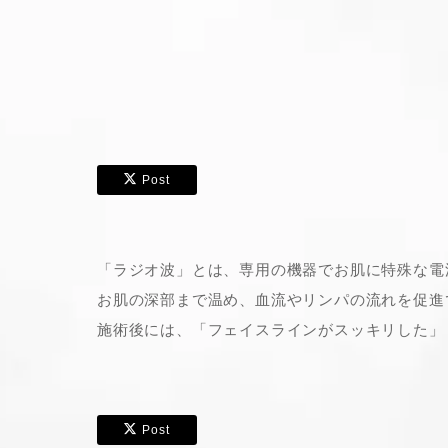
Post
「ラジオ波」とは、専用の機器でお肌に特殊な電
お肌の深部まで温め、血流やリンパの流れを促進
施術後には、「フェイスラインがスッキリした」
Post